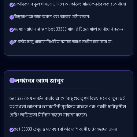
একাধিকবার ভুল পাসওয়ার্ড দিলে অ্যাকাউন্ট সাময়িকভাবে লক হতে পারে।
কিছুক্ষণ অপেক্ষা করুন এবং আবার চেষ্টা করুন।
সমস্যা সমাধান না হলে bet 33333 সাপোর্ট টিমের সাথে যোগাযোগ করুন।
স্ব-বর্জন চালু থাকলে নির্ধারিত সময়ের আগে লগইন করা যাবে না।
লগইনের আগে জানুন
bet 33333-এ লগইন করার আগে কিছু গুরুত্বপূর্ণ বিষয় মনে রাখুন। এই
তথ্যগুলো আপনার অ্যাকাউন্ট সুরক্ষিত রাখতে এবং একটি দায়িত্বশীল
গেমিং অভিজ্ঞতা নিশ্চিত করতে সাহায্য করবে।
bet 33333 শুধুমাত্র ১৮ বছর বা তার বেশি বয়সী প্রাপ্তবয়স্কদের জন্য।