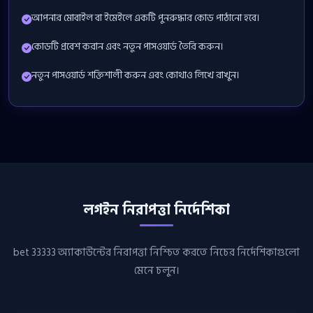
আপনার মোবাইল বা ইমেইলে একটি পুনরুদ্ধার কোড পাঠানো হবে।
কোডটি প্রবেশ করান এবং নতুন পাসওয়ার্ড তৈরি করুন।
নতুন পাসওয়ার্ড শক্তিশালী করুন এবং কোথাও লিখে রাখুন।
লগইন নিরাপত্তা নির্দেশিকা
bet 33333 অ্যাকাউন্টের নিরাপত্তা নিশ্চিত করতে নিচের নির্দেশিকাগুলো
মেনে চলুন।