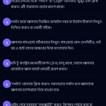
পেজের উপরের দিকে "লগইন" বা "Login" বোতামটি খুঁজুন এবং ক্লিক
২
করুন। এটি সাধারণত হেডার অংশে থাকে।
লগইন ফর্মে আপনার নিবন্ধিত মোবাইল নম্বর বা ইমেইল ঠিকানা লিখুন।
৩
নিশ্চিত করুন যে তথ্যটি সঠিক।
আপনার পাসওয়ার্ড সঠিকভাবে লিখুন। পাসওয়ার্ড কেস-সেনসিটিভ, তাই
৪
বড় ও ছোট হাতের অক্ষরের দিকে মনোযোগ দিন।
যদি টু-ফ্যাক্টর অথেনটিকেশন (2FA) চালু থাকে, তাহলে আপনার
৫
মোবাইলে আসা যাচাই কোডটি প্রবেশ করান।
"লগইন" বোতামে ক্লিক করুন। সফলভাবে লগইন হলে আপনাকে
৬
আপনার ড্যাশবোর্ডে নিয়ে যাওয়া হবে।
গেমিং শেষে সবসময় "লগআউট" করুন, বিশেষত শেয়ার করা বা
৭