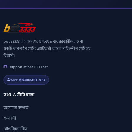
bet 33333 বাংলাদেশের প্রাপ্তবয়স্ক ব্যবহারকারীদের জন্য
একটি অনলাইন গেমিং প্ল্যাটফর্ম। আমরা দায়িত্বশীল গেমিংয়ে
বিশ্বাসী।
support at bet33333.net
১৮+ প্রাপ্তবয়স্কদের জন্য
তথ্য ও নীতিমালা
আমাদের সম্পর্কে
শর্তাবলী
গোপনীয়তা নীতি