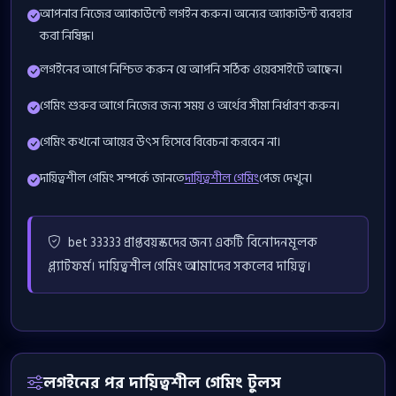
আপনার নিজের অ্যাকাউন্টে লগইন করুন। অন্যের অ্যাকাউন্ট ব্যবহার
করা নিষিদ্ধ।
লগইনের আগে নিশ্চিত করুন যে আপনি সঠিক ওয়েবসাইটে আছেন।
গেমিং শুরুর আগে নিজের জন্য সময় ও অর্থের সীমা নির্ধারণ করুন।
গেমিং কখনো আয়ের উৎস হিসেবে বিবেচনা করবেন না।
দায়িত্বশীল গেমিং সম্পর্কে জানতে
দায়িত্বশীল গেমিং
পেজ দেখুন।
bet 33333 প্রাপ্তবয়স্কদের জন্য একটি বিনোদনমূলক
প্ল্যাটফর্ম। দায়িত্বশীল গেমিং আমাদের সকলের দায়িত্ব।
লগইনের পর দায়িত্বশীল গেমিং টুলস