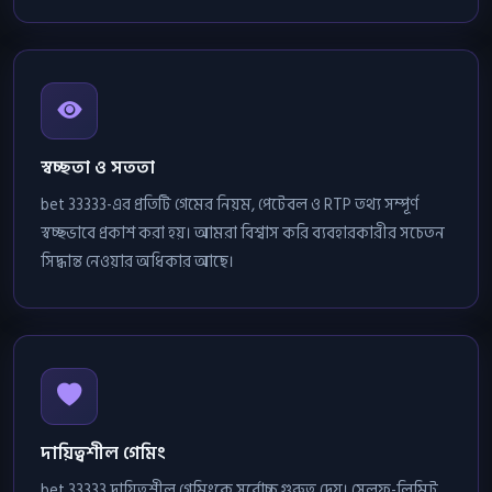
স্বচ্ছতা ও সততা
bet 33333-এর প্রতিটি গেমের নিয়ম, পেটেবল ও RTP তথ্য সম্পূর্ণ
স্বচ্ছভাবে প্রকাশ করা হয়। আমরা বিশ্বাস করি ব্যবহারকারীর সচেতন
সিদ্ধান্ত নেওয়ার অধিকার আছে।
দায়িত্বশীল গেমিং
bet 33333 দায়িত্বশীল গেমিংকে সর্বোচ্চ গুরুত্ব দেয়। সেলফ-লিমিট,