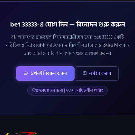
bet 33333-এ যোগ দিন — বিনোদন শুরু করুন
বাংলাদেশের প্রাপ্তবয়স্ক বিনোদনপ্রেমীদের জন্য bet 33333 একটি
পরিচিত ও নির্ভরযোগ্য প্ল্যাটফর্ম। দায়িত্বশীলভাবে গেম উপভোগ করুন
এবং আমাদের বিশাল গেম সংগ্রহ অন্বেষণ করুন।
এখনই নিবন্ধন করুন
লগইন করুন
প্রাপ্তবয়স্কদের জন্য | ১৮+ | দায়িত্বশীল গেমিং