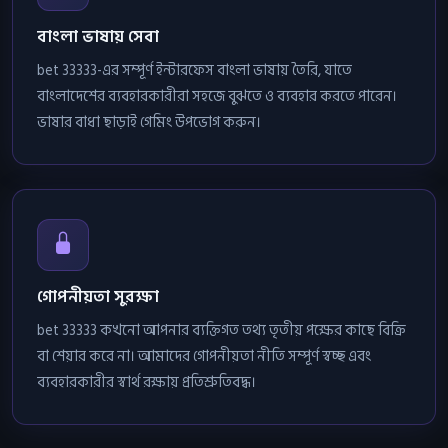
বাংলা ভাষায় সেবা
bet 33333-এর সম্পূর্ণ ইন্টারফেস বাংলা ভাষায় তৈরি, যাতে
বাংলাদেশের ব্যবহারকারীরা সহজে বুঝতে ও ব্যবহার করতে পারেন।
ভাষার বাধা ছাড়াই গেমিং উপভোগ করুন।
গোপনীয়তা সুরক্ষা
bet 33333 কখনো আপনার ব্যক্তিগত তথ্য তৃতীয় পক্ষের কাছে বিক্রি
বা শেয়ার করে না। আমাদের গোপনীয়তা নীতি সম্পূর্ণ স্বচ্ছ এবং
ব্যবহারকারীর স্বার্থ রক্ষায় প্রতিশ্রুতিবদ্ধ।