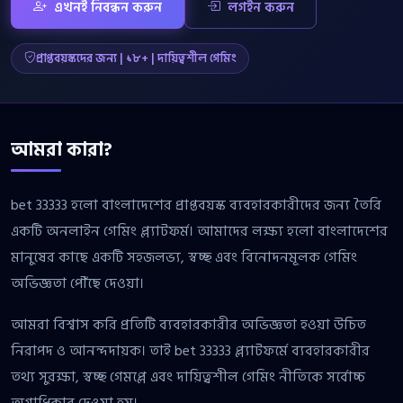
এখনই নিবন্ধন করুন
লগইন করুন
প্রাপ্তবয়স্কদের জন্য | ১৮+ | দায়িত্বশীল গেমিং
আমরা কারা?
bet 33333 হলো বাংলাদেশের প্রাপ্তবয়স্ক ব্যবহারকারীদের জন্য তৈরি
একটি অনলাইন গেমিং প্ল্যাটফর্ম। আমাদের লক্ষ্য হলো বাংলাদেশের
মানুষের কাছে একটি সহজলভ্য, স্বচ্ছ এবং বিনোদনমূলক গেমিং
অভিজ্ঞতা পৌঁছে দেওয়া।
আমরা বিশ্বাস করি প্রতিটি ব্যবহারকারীর অভিজ্ঞতা হওয়া উচিত
নিরাপদ ও আনন্দদায়ক। তাই bet 33333 প্ল্যাটফর্মে ব্যবহারকারীর
তথ্য সুরক্ষা, স্বচ্ছ গেমপ্লে এবং দায়িত্বশীল গেমিং নীতিকে সর্বোচ্চ