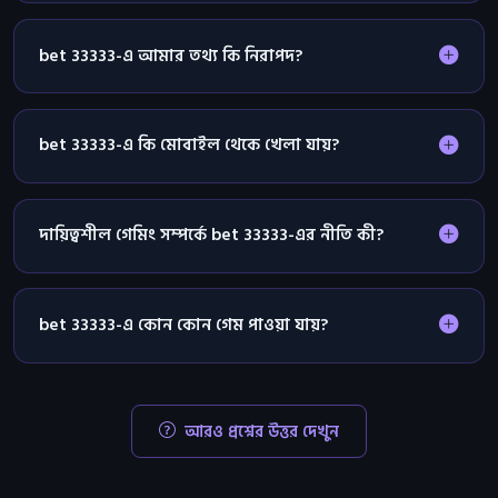
bet 33333-এ আমার তথ্য কি নিরাপদ?
bet 33333-এ কি মোবাইল থেকে খেলা যায়?
দায়িত্বশীল গেমিং সম্পর্কে bet 33333-এর নীতি কী?
bet 33333-এ কোন কোন গেম পাওয়া যায়?
আরও প্রশ্নের উত্তর দেখুন