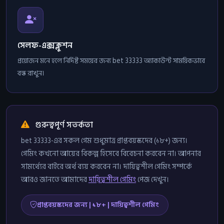
সেলফ-এক্সক্লুশন
প্রয়োজন মনে হলে নির্দিষ্ট সময়ের জন্য bet 33333 অ্যাকাউন্ট সাময়িকভাবে
বন্ধ রাখুন।
গুরুত্বপূর্ণ সতর্কতা
bet 33333-এর সকল গেম শুধুমাত্র প্রাপ্তবয়স্কদের (১৮+) জন্য।
গেমিং কখনো আয়ের বিকল্প হিসেবে বিবেচনা করবেন না। আপনার
সামর্থ্যের বাইরে অর্থ ব্যয় করবেন না। দায়িত্বশীল গেমিং সম্পর্কে
আরও জানতে আমাদের
দায়িত্বশীল গেমিং
পেজ দেখুন।
প্রাপ্তবয়স্কদের জন্য | ১৮+ | দায়িত্বশীল গেমিং