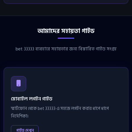
আমাদের সহায়তা গাইড
bet 33333 ব্যবহারে সহায়তার জন্য বিস্তারিত গাইড সংগ্রহ
মোবাইল লগইন গাইড
স্মার্টফোন থেকে bet 33333-এ সহজে লগইন করার ধাপে ধাপে
নির্দেশিকা।
গাইড দেখুন