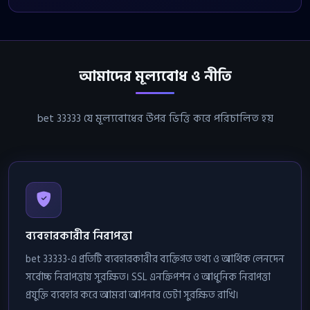
আমাদের মূল্যবোধ ও নীতি
bet 33333 যে মূল্যবোধের উপর ভিত্তি করে পরিচালিত হয়
ব্যবহারকারীর নিরাপত্তা
bet 33333-এ প্রতিটি ব্যবহারকারীর ব্যক্তিগত তথ্য ও আর্থিক লেনদেন
সর্বোচ্চ নিরাপত্তায় সুরক্ষিত। SSL এনক্রিপশন ও আধুনিক নিরাপত্তা
প্রযুক্তি ব্যবহার করে আমরা আপনার ডেটা সুরক্ষিত রাখি।