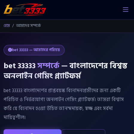
হোম
আমাদের সম্পর্কে
bet 33333 — আমাদের পরিচয়
bet 33333
সম্পর্কে
— বাংলাদেশের বিশ্বস্ত
অনলাইন গেমিং প্ল্যাটফর্ম
bet 33333 বাংলাদেশের প্রাপ্তবয়স্ক বিনোদনপ্রেমীদের জন্য একটি
পরিচিত ও নির্ভরযোগ্য অনলাইন গেমিং প্ল্যাটফর্ম। আমরা বিশ্বাস
করি যে বিনোদন হওয়া উচিত আনন্দদায়ক, স্বচ্ছ এবং সর্বদা
দায়িত্বশীল।