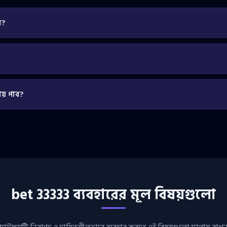
ব?
য় পাব?
bet 33333 ব্যবহারের মূল বিষয়গুলো