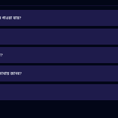
পাওয়া যায়?
ব?
 কোথায় জানব?