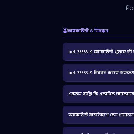
নিচে
অ্যাকাউন্ট ও নিবন্ধন
bet 33333-এ অ্যাকাউন্ট খুলতে কী
bet 33333-এ নিবন্ধন করতে কতক্ষণ
একজন ব্যক্তি কি একাধিক অ্যাকাউন
অ্যাকাউন্ট যাচাইকরণ কেন প্রয়োজন