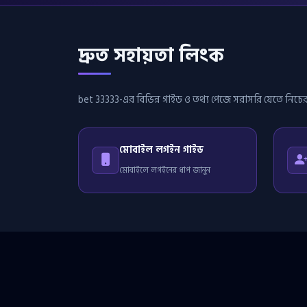
দ্রুত সহায়তা লিংক
bet 33333-এর বিভিন্ন গাইড ও তথ্য পেজে সরাসরি যেতে নিচ
মোবাইল লগইন গাইড
মোবাইলে লগইনের ধাপ জানুন