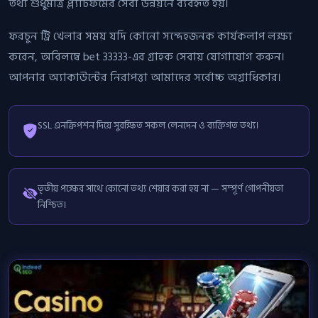
তথ্য শুধুমাত্র প্ল্যাটফর্মের সেবা উন্নয়নে ব্যবহৃত হয়।
ফরচুন ট্রি খেলার সময় যদি কোনো সন্দেহজনক কার্যকলাপ লক্ষ্য
করেন, অবিলম্বে bet 33333-এর গ্রাহক সেবায় যোগাযোগ করুন।
আপনার অ্যাকাউন্টের নিরাপত্তা আমাদের সর্বোচ্চ অগ্রাধিকার।
SSL এনক্রিপশন দিয়ে সুরক্ষিত সকল লেনদেন ও ব্যক্তিগত তথ্য।
তৃতীয় পক্ষের সাথে কোনো তথ্য শেয়ার করা হয় না — সম্পূর্ণ গোপনীয়তা
নিশ্চিত।