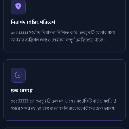
নিরাপদ গেমিং পরিবেশ
bet 33333 সর্বোচ্চ নিরাপত্তা নিশ্চিত করে। ফরচুন ট্রি খেলার সময়
আপনার ব্যক্তিগত তথ্য ও লেনদেন সম্পূর্ণ এনক্রিপ্টেড থাকে।
দ্রুত গেমপ্লে
bet 33333-এর ফরচুন ট্রি দ্রুত লোড হয় এবং প্রতিটি রাউন্ড সংক্ষিপ্ত
সময়ে সম্পন্ন হয়, যা ব্যস্ত বাংলাদেশি ব্যবহারকারীদের জন্য আদর্শ।