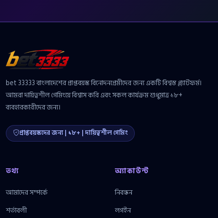
bet 33333 বাংলাদেশের প্রাপ্তবয়স্ক বিনোদনপ্রেমীদের জন্য একটি বিশ্বস্ত প্ল্যাটফর্ম।
আমরা দায়িত্বশীল গেমিংয়ে বিশ্বাস করি এবং সকল কার্যক্রম শুধুমাত্র ১৮+
ব্যবহারকারীদের জন্য।
প্রাপ্তবয়স্কদের জন্য | ১৮+ | দায়িত্বশীল গেমিং
তথ্য
অ্যাকাউন্ট
আমাদের সম্পর্কে
নিবন্ধন
শর্তাবলী
লগইন