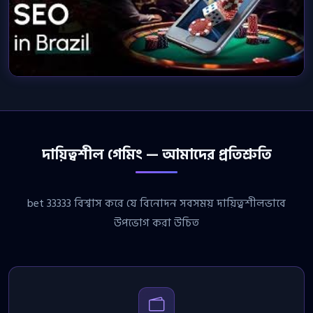
দায়িত্বশীল গেমিং — আমাদের প্রতিশ্রুতি
bet 33333 বিশ্বাস করে যে বিনোদন সবসময় দায়িত্বশীলভাবে
উপভোগ করা উচিত