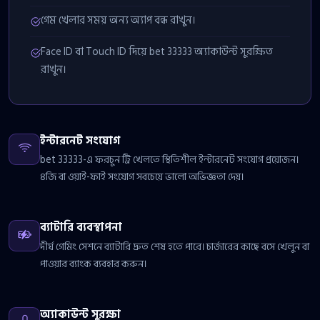
গেম খেলার সময় অন্য অ্যাপ বন্ধ রাখুন।
Face ID বা Touch ID দিয়ে bet 33333 অ্যাকাউন্ট সুরক্ষিত
রাখুন।
ইন্টারনেট সংযোগ
bet 33333-এ ফরচুন ট্রি খেলতে স্থিতিশীল ইন্টারনেট সংযোগ প্রয়োজন।
৪জি বা ওয়াই-ফাই সংযোগ সবচেয়ে ভালো অভিজ্ঞতা দেয়।
ব্যাটারি ব্যবস্থাপনা
দীর্ঘ গেমিং সেশনে ব্যাটারি দ্রুত শেষ হতে পারে। চার্জারের কাছে বসে খেলুন বা
পাওয়ার ব্যাংক ব্যবহার করুন।
অ্যাকাউন্ট সুরক্ষা