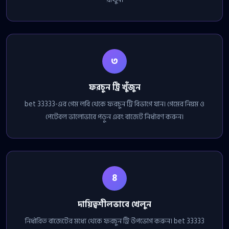
৩
ফরচুন ট্রি খুঁজুন
bet 33333-এর গেম লবি থেকে ফরচুন ট্রি বিভাগে যান। গেমের নিয়ম ও
পেটেবল ভালোভাবে পড়ুন এবং বাজেট নির্ধারণ করুন।
৪
দায়িত্বশীলভাবে খেলুন
নির্ধারিত বাজেটের মধ্যে থেকে ফরচুন ট্রি উপভোগ করুন। bet 33333