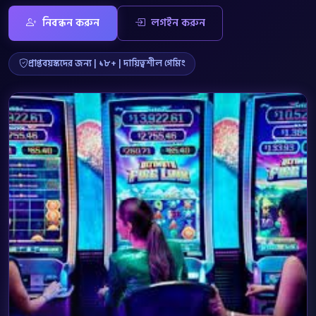
নিবন্ধন করুন
লগইন করুন
প্রাপ্তবয়স্কদের জন্য | ১৮+ | দায়িত্বশীল গেমিং