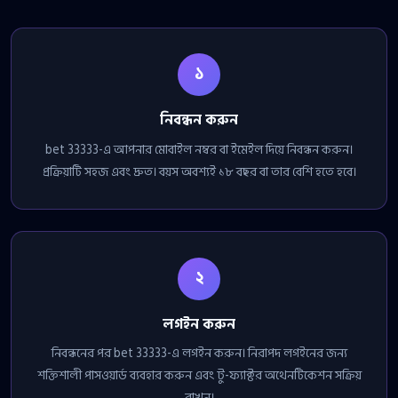
১
নিবন্ধন করুন
bet 33333-এ আপনার মোবাইল নম্বর বা ইমেইল দিয়ে নিবন্ধন করুন।
প্রক্রিয়াটি সহজ এবং দ্রুত। বয়স অবশ্যই ১৮ বছর বা তার বেশি হতে হবে।
২
লগইন করুন
নিবন্ধনের পর bet 33333-এ লগইন করুন। নিরাপদ লগইনের জন্য
শক্তিশালী পাসওয়ার্ড ব্যবহার করুন এবং টু-ফ্যাক্টর অথেনটিকেশন সক্রিয়
রাখুন।