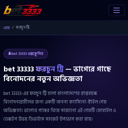
ফরচুন ট্রি
হোম
bet 33333 এক্সক্লুসিভ
bet 33333
ফরচুন ট্রি
— ভাগ্যের গাছে
বিনোদনের নতুন অভিজ্ঞতা
bet 33333-এর ফরচুন ট্রি হলো বাংলাদেশের প্রাপ্তবয়স্ক
বিনোদনপ্রেমীদের জন্য একটি অনন্য ক্যাসিনো-স্টাইল গেম
অভিজ্ঞতা। ভাগ্যের গাছের থিমে সাজানো এই গেমটি মোবাইল ও
ডেস্কটপ উভয় ডিভাইসে সহজেই উপভোগ করা যায়।