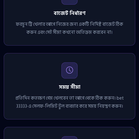
বাজেট নির্ধারণ
ফরচুন ট্রি খেলার আগে নিজের জন্য একটি নির্দিষ্ট বাজেট ঠিক
করুন এবং সেই সীমা কখনো অতিক্রম করবেন না।
সময় সীমা
প্রতিদিন কতক্ষণ গেম খেলবেন তা আগে থেকে ঠিক করুন। bet
33333-এ সেলফ-লিমিট টুল ব্যবহার করে সময় নিয়ন্ত্রণ করুন।